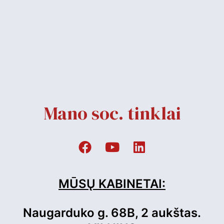
Mano soc. tinklai
MŪSŲ KABINETAI:
Naugarduko g. 68B, 2 aukštas.