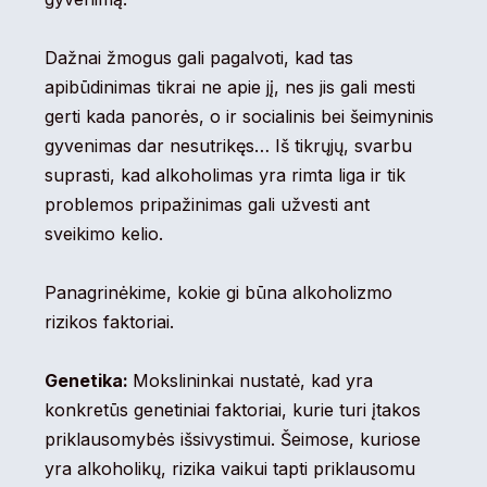
Dažnai žmogus gali pagalvoti, kad tas
apibūdinimas tikrai ne apie jį, nes jis gali mesti
gerti kada panorės, o ir socialinis bei šeimyninis
gyvenimas dar nesutrikęs… Iš tikrųjų, svarbu
suprasti, kad alkoholimas yra rimta liga ir tik
problemos pripažinimas gali užvesti ant
sveikimo kelio.
Panagrinėkime, kokie gi būna alkoholizmo
rizikos faktoriai.
Genetika:
Mokslininkai nustatė, kad yra
konkretūs genetiniai faktoriai, kurie turi įtakos
priklausomybės išsivystimui. Šeimose, kuriose
yra alkoholikų, rizika vaikui tapti priklausomu