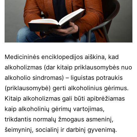
Medicininės enciklopedijos aiškina, kad
alkoholizmas (dar kitaip priklausomybės nuo
alkoholio sindromas) – liguistas potraukis
(priklausomybė) gerti alkoholinius gėrimus.
Kitaip alkoholizmas gali būti apibrėžiamas
kaip alkoholinių gėrimų vartojimas,
trikdantis normalų žmogaus asmeninį,
šeimyninį, socialinį ir darbinį gyvenimą.