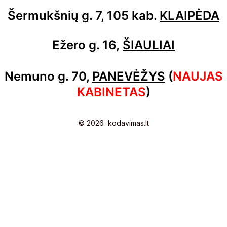
Šermukšnių g. 7, 105 kab.
KLAIPĖDA
Ežero g. 16,
ŠIAULIAI
Nemuno g. 70,
PANEVĖŽYS
(
NAUJAS
KABINETAS
)
© 2026 kodavimas.lt