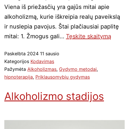
Viena iš priežasčių yra gajūs mitai apie
alkoholizmą, kurie iškreipia realų paveikslą
ir nuslepia pavojus. Štai plačiausiai paplitę
mitai: 1. Žmogus gali…
Tęskite
skaitymą
Paskelbta
2024 11 sausio
Kategorijos
Kodavimas
Pažymėta
Alkoholizmas
,
Gydymo metodai
,
hipnoterapija
,
Priklausomybių gydymas
Alkoholizmo stadijos