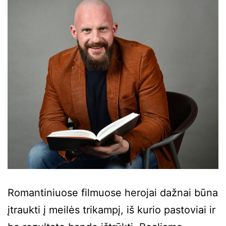
Romantiniuose filmuose herojai dažnai būna
įtraukti į meilės trikampį, iš kurio pastoviai ir