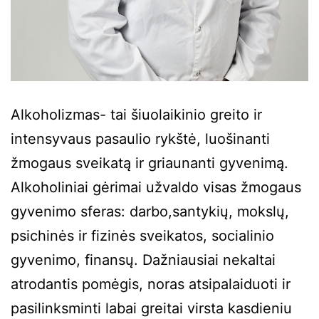
Alkoholizmas- tai šiuolaikinio greito ir
intensyvaus pasaulio rykštė, luošinanti
žmogaus sveikatą ir griaunanti gyvenimą.
Alkoholiniai gėrimai užvaldo visas žmogaus
gyvenimo sferas: darbo,santykių, mokslų,
psichinės ir fizinės sveikatos, socialinio
gyvenimo, finansų. Dažniausiai nekaltai
atrodantis pomėgis, noras atsipalaiduoti ir
pasilinksminti labai greitai virsta kasdieniu