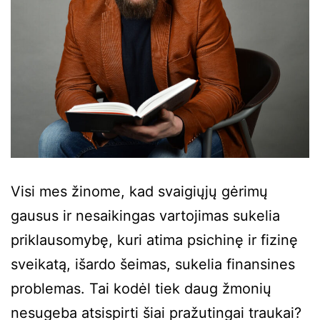
Visi mes žinome, kad svaigiųjų gėrimų
gausus ir nesaikingas vartojimas sukelia
priklausomybę, kuri atima psichinę ir fizinę
sveikatą, išardo šeimas, sukelia finansines
problemas. Tai kodėl tiek daug žmonių
nesugeba atsispirti šiai pražutingai traukai?