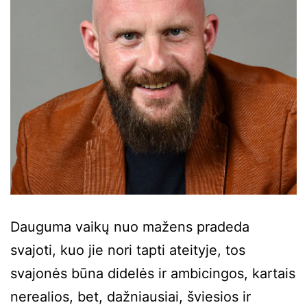
Dauguma vaikų nuo mažens pradeda
svajoti, kuo jie nori tapti ateityje, tos
svajonės būna didelės ir ambicingos, kartais
nerealios, bet, dažniausiai, šviesios ir