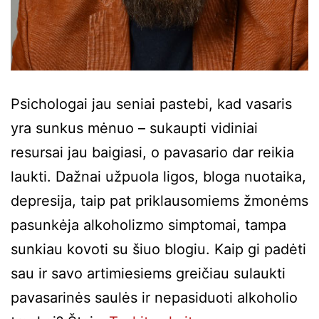
Psichologai jau seniai pastebi, kad vasaris
yra sunkus mėnuo – sukaupti vidiniai
resursai jau baigiasi, o pavasario dar reikia
laukti. Dažnai užpuola ligos, bloga nuotaika,
depresija, taip pat priklausomiems žmonėms
pasunkėja alkoholizmo simptomai, tampa
sunkiau kovoti su šiuo blogiu. Kaip gi padėti
sau ir savo artimiesiems greičiau sulaukti
pavasarinės saulės ir nepasiduoti alkoholio