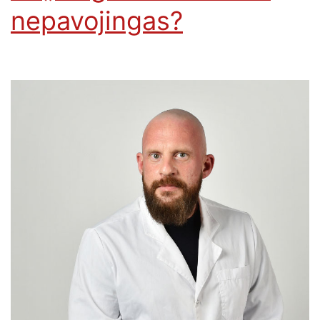
nepavojingas?