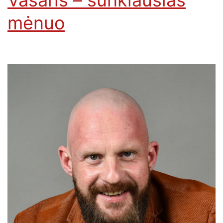
Vasaris – sunkiausias
mėnuo