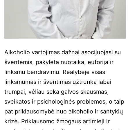
Alkoholio vartojimas dažnai asocijuojasi su
šventėmis, pakylėta nuotaika, euforija ir
linksmu bendravimu. Realybėje visas
linksmumas ir šventimas užtrunka labai
trumpai, vėliau seka galvos skausmas,
sveikatos ir psichologinės problemos, o taip
pat priklausomybė nuo alkoholio ir santykių
krizė. Priklausomo žmogaus artimieji ir