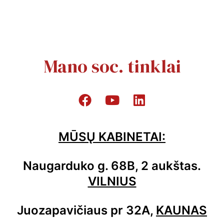
Mano soc. tinklai
MŪSŲ KABINETAI:
Naugarduko g. 68B, 2 aukštas.
VILNIUS
Juozapavičiaus pr 32A,
KAUNAS